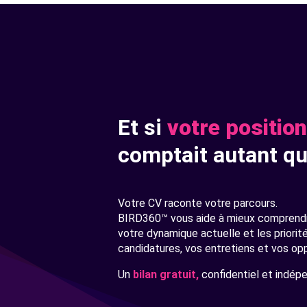
Et si
votre positi
comptait autant qu
Votre CV raconte votre parcours.
BIRD360™ vous aide à mieux comprendr
votre dynamique actuelle et les priorit
candidatures, vos entretiens et vos op
Un
bilan gratuit,
confidentiel et indép