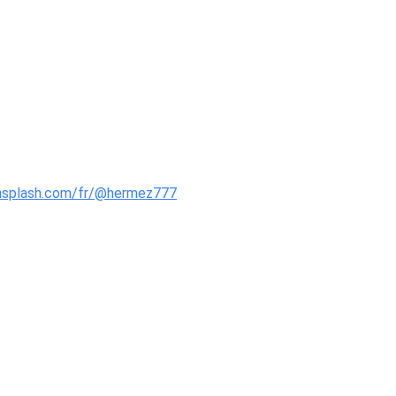
unsplash.com/fr/@hermez777