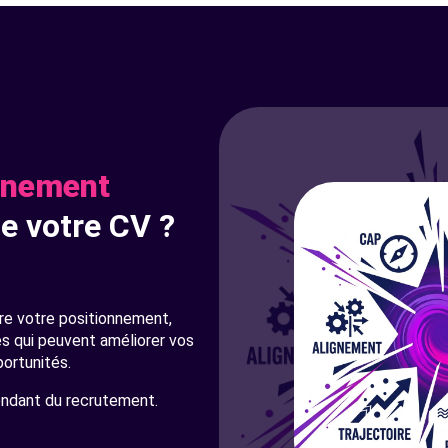
onnement
e votre CV ?
e votre positionnement,
és qui peuvent améliorer vos
portunités.
endant du recrutement.