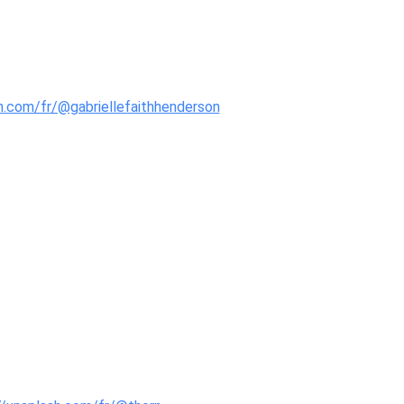
h.com/fr/@gabriellefaithhenderson