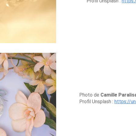
Profil Unsplash :
https:
Photo de
Camille Paralis
Profil Unsplash :
https://u