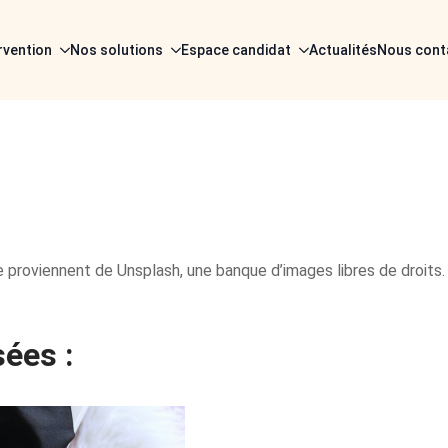
rvention
Nos solutions
Espace candidat
Actualités
Nous cont
te proviennent de Unsplash, une banque d’images libres de droit
sées :