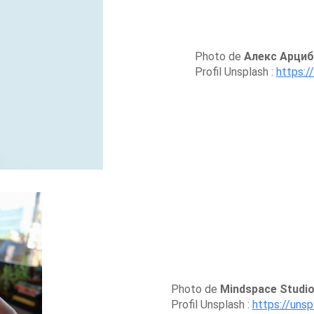
Photo de
Алекс Арци
Profil Unsplash :
https:/
Photo de
Mindspace Studi
Profil Unsplash :
https://uns