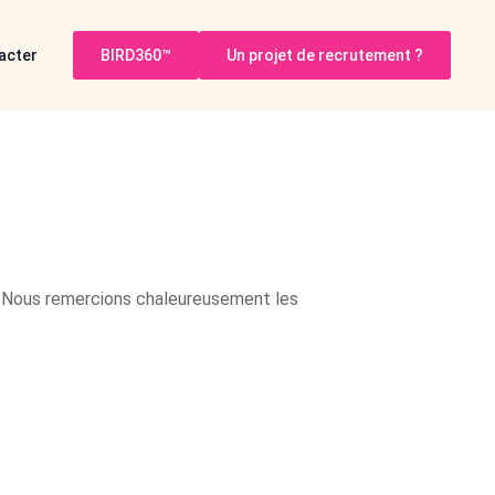
acter
BIRD360™
Un projet de recrutement ?
s. Nous remercions chaleureusement les