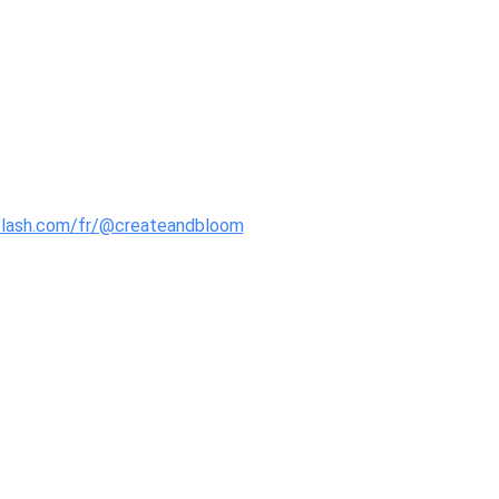
plash.com/fr/@createandbloom