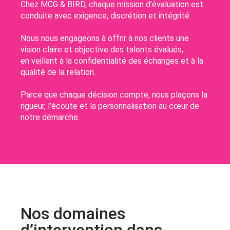
Chez MCG & BIRD, chaque mission d’évaluation est
conduite avec exigence, discrétion et intégrité.
Nous nous engageons à offrir à nos clients une
vision claire et objective des talents évalués,
en veillant à la confidentialité des échanges et à la
qualité de la relation.
Parce que chaque décision compte, nous plaçons la
rigueur, l’écoute et la personnalisation au cœur de
notre démarche.
Nos domaines