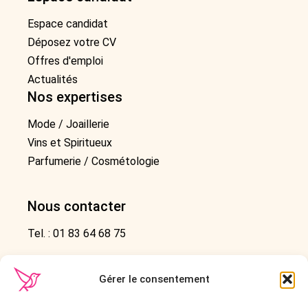
Espace candidat
Déposez votre CV
Offres d'emploi
Actualités
Nos expertises
Mode / Joaillerie
Vins et Spiritueux
Parfumerie / Cosmétologie
Nous contacter
Tel. : 01 83 64 68 75
1 Rue De Stockholm
75008, Paris
Gérer le consentement