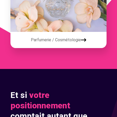
Parfumerie / Cosmétologie
Et si
votre
positionnement
comptait autant que