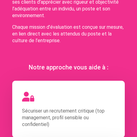
ses clients d’apprécier avec rigueur et objectivité
l’adéquation entre un individu, un poste et son
environnement.
Chaque mission d’évaluation est conçue sur mesure,
en lien direct avec les attendus du poste et la
culture de l’entreprise.
Notre approche vous aide à :
Sécuriser un recrutement critique (top
management, profil sensible ou
confidentiel)