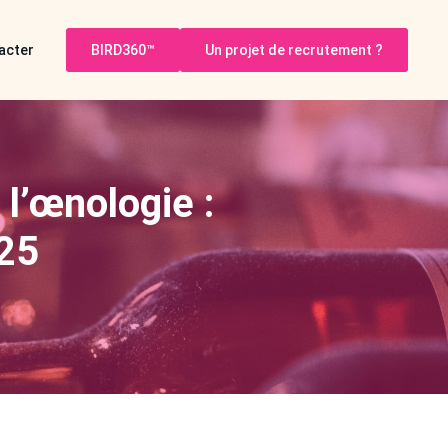
acter
BIRD360™
Un projet de recrutement ?
l’œnologie :
025