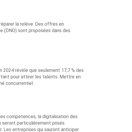
réparer la relève. Des offres en
gue (DNO) sont proposées dans des
en 2024 révèle que seulement 17,7 % des
ant pour attirer les talents. Mettre en
ché concurrentiel.
es compétences, la digitalisation des
 seront particulièrement prisés.
. Les entreprises qui sauront anticiper