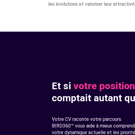
les évolutions et valoriser leur attractiv
Et si
votre positi
comptait autant qu
Votre CV raconte votre parcours.
BIRD360™ vous aide à mieux comprendr
votre dynamique actuelle et les priorit