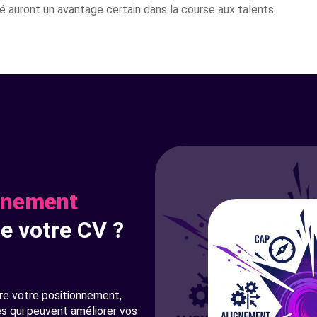
ité auront un avantage certain dans la course aux talents.
onnement
e votre CV ?
e votre positionnement,
és qui peuvent améliorer vos