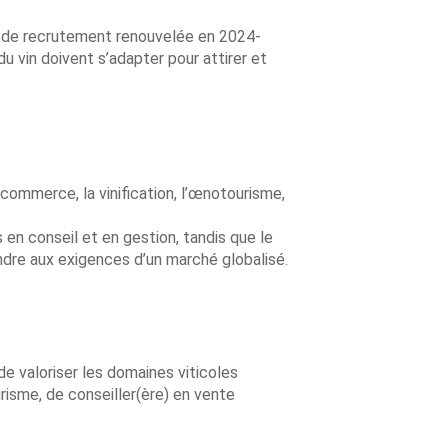
ue de recrutement renouvelée en 2024-
u vin doivent s’adapter pour attirer et
commerce, la vinification, l’œnotourisme,
en conseil et en gestion, tandis que le
ndre aux exigences d’un marché globalisé.
e valoriser les domaines viticoles
isme, de conseiller(ère) en vente