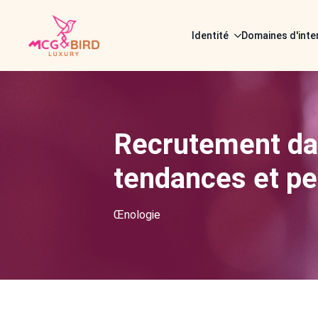
Identité
Domaines d'inte
Recrutement dans
tendances et p
Œnologie