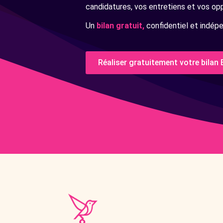
candidatures, vos entretiens et vos op
Un
bilan gratuit,
confidentiel et indép
Réaliser gratuitement votre bilan