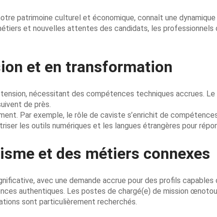
 de notre patrimoine culturel et économique, connaît une dynamiq
étiers et nouvelles attentes des candidats, les professionnels d
ion et en transformation
en tension, nécessitant des compétences techniques accrues. Le 
suivent de près.
ment. Par exemple, le rôle de caviste s’enrichit de compétences 
iser les outils numériques et les langues étrangères pour répo
risme et des métiers connexes
nificative, avec une demande accrue pour des profils capables d
ences authentiques. Les postes de chargé(e) de mission œnotour
ations sont particulièrement recherchés.