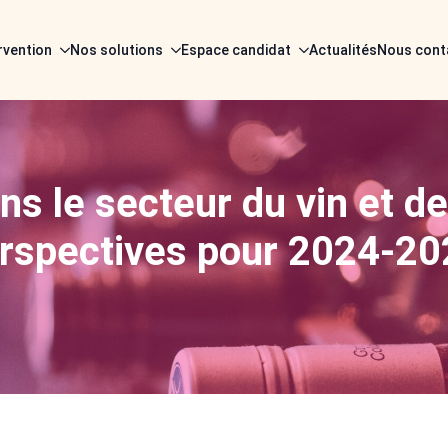
rvention
Nos solutions
Espace candidat
Actualités
Nous cont
 le secteur du vin et de 
erspectives pour 2024-2