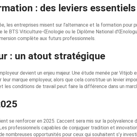
ormation : des leviers essentiels
e, les entreprises misent sur l’alternance et la formation pour p
ue le BTS Viticulture-Œnologie ou le Diplôme National d’Œnolo
mersion complète aux futurs professionnels.
 : un atout stratégique
ployeur devient un enjeu majeur. Une étude menée par Vitijob 
leur marque employeur, alors que cela constitue un levier import
 et les conditions de travail peut faire la différence dans un mar
2025
t se renforcer en 2025. L’accent sera mis sur la polyvalence d
 Les professionnels capables de conjuguer tradition et innovation
de nombreuses opportunités pour ceux qui souhaitent s’y investir