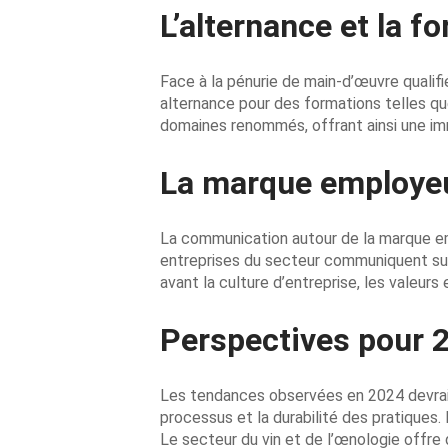
L’alternance et la f
Face à la pénurie de main-d’œuvre qualifié
alternance pour des formations telles q
domaines renommés, offrant ainsi une im
La marque employeur
La communication autour de la marque em
entreprises du secteur communiquent sur 
avant la culture d’entreprise, les valeurs
Perspectives pour 
Les tendances observées en 2024 devraien
processus et la durabilité des pratiques.
Le secteur du vin et de l’œnologie offre 