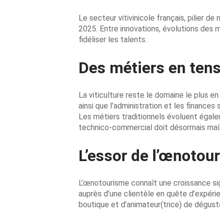
Le secteur vitivinicole français, pilier
2025. Entre innovations, évolutions des m
fidéliser les talents.
Des métiers en tens
La viticulture reste le domaine le plus 
ainsi que l’administration et les finances 
Les métiers traditionnels évoluent égale
technico-commercial doit désormais maîtr
L’essor de l’œnotou
L’œnotourisme connaît une croissance sig
auprès d’une clientèle en quête d’expéri
boutique et d’animateur(trice) de dégust